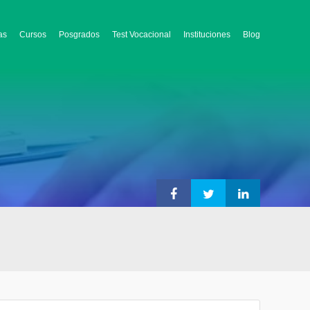
as
Cursos
Posgrados
Test Vocacional
Instituciones
Blog