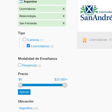
Argentina
Licenciaturas
Biotecnología
San Fernando
Tipo
Licenciaturas - 
Carreras
(1)
Licenciaturas
(1)
Modalidad de Enseñanza
Presencial
(1)
Precio
$0
$15.500+
Ubicación
Argentina
(10)