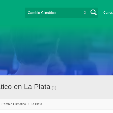
X
Carrer
tico en La Plata
(1)
/
Cambio Climático
/
La Plata