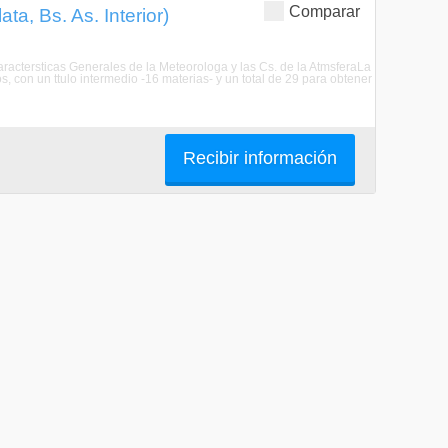
Comparar
ta, Bs. As. Interior)
aractersticas Generales de la Meteorologa y las Cs. de la AtmsferaLa
, con un ttulo intermedio -16 materias- y un total de 29 para obtener
Recibir información