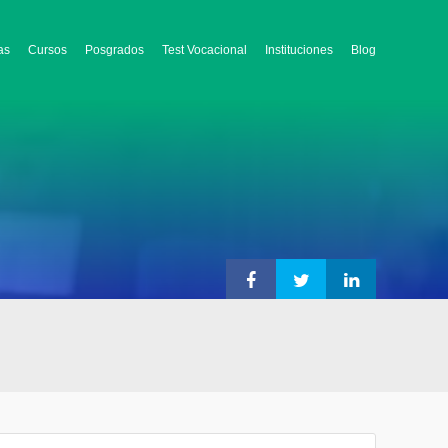
as
Cursos
Posgrados
Test Vocacional
Instituciones
Blog