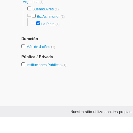
Argentina
(1)
Buenos Aires
(1)
Bs. As. Interior
(1)
La Plata
(1)
Duración
Más de 4 años
(1)
Pública / Privada
Instituciones Públicas
(1)
Nuestro sitio utiliza cookies propi