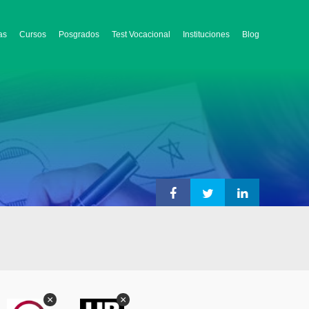
as
Cursos
Posgrados
Test Vocacional
Instituciones
Blog
×
×