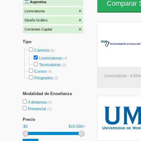
Comparar S
Argentina
Licenciaturas
Diseño Gráfico
Corrientes Capital
Tipo
Carreras
(6)
Licenciaturas
(4)
Tecnicaturas
(2)
Cursos
(4)
Licenciaturas - 4 Años
Posgrados
(2)
Modalidad de Enseñanza
A distancia
(3)
Presencial
(1)
Precio
$0
$15.500+