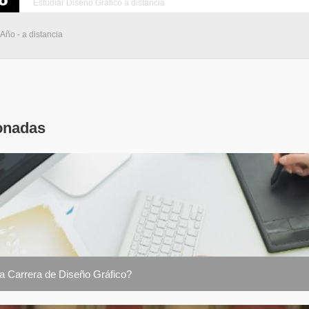
Estudiar Diseño Gráfico a distancia
 Año - a distancia
onadas
la Carrera de Diseño Gráfico?