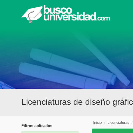
Licenciaturas de diseño gráfi
Inicio
/
Licenciaturas
Filtros aplicados