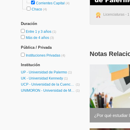
Corrientes Capital
(4)
Chaco
(4)
Licenciaturas - 1
Duración
Entre 1 y 3 años
(1)
Más de 4 años
(3)
Pública / Privada
Notas Relaci
Instituciones Privadas
(4)
Institución
UP - Universidad de Palermo
(1)
UK - Universidad Kennedy
(1)
UCP - Universidad de la Cuenca del Plata
(1)
UNIMORÓN - Universidad de Morón
(1)
¿Por qué estudiar 