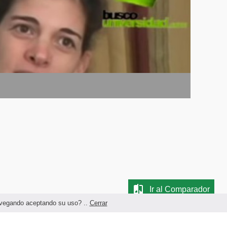
Ir al Comparador
navegando aceptando su uso? ..
Cerrar