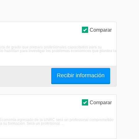
Comparar
era de grado que prepara profesionales capacitados para su
 lo habilitan para investigar los problemas económicos que plantea la
Recibir información
Comparar
 en Economía egresado de la UNRC será un profesional comprometido
 su formación. Será un profesional ...