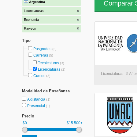
Comparar S
Argentina
Licenciaturas
Economía
Rawson
Tipo
Posgrados
(6)
Carreras
(5)
Tecnicaturas
(3)
Licenciaturas
(2)
Licenciaturas - 5 Añ
Cursos
(3)
Modalidad de Enseñanza
A distancia
(1)
Presencial
(1)
Precio
$0
$15.500+