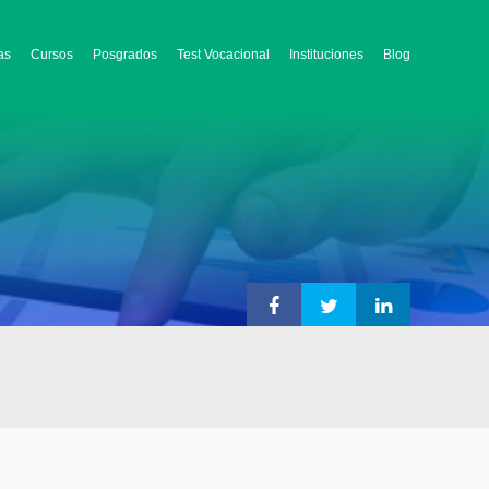
as
Cursos
Posgrados
Test Vocacional
Instituciones
Blog