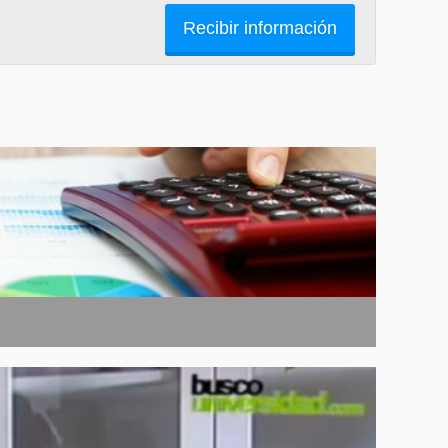
Recibir información