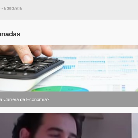
 - a distancia
onadas
 la Carrera de Economía?