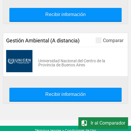
Recibir información
Gestión Ambiental (A distancia)
Comparar
Universidad Nacional del Centro de la
Provincia de Buenos Aires
Recibir información
Ir al Comparador
Términos legales y Condiciones de Uso