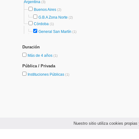
Argentina
(3)
Buenos Aires
(2)
G.B.A Zona Norte
(2)
Córdoba
(1)
General San Martín
(1)
Duración
Más de 4 años
(1)
Pública / Privada
Instituciones Públicas
(1)
Nuestro sitio utiliza cookies propi