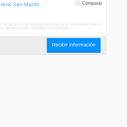
Comparar
neral San Martín,
 en Desarrollo Local-Regional egresado de la UNVM puede relevar,
ca y geográfica, así como llevar adelante plan ...
Recibir información