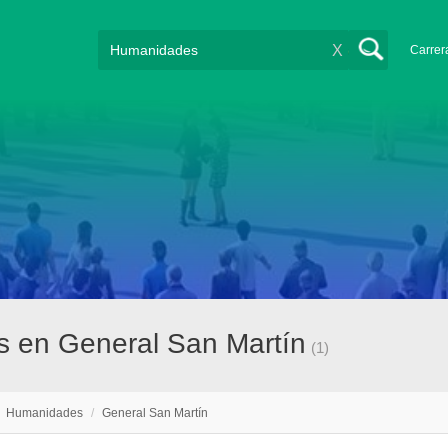
X
Carrer
s en General San Martín
(1)
/
Humanidades
/
General San Martín