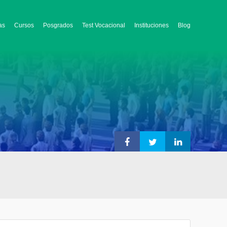
as
Cursos
Posgrados
Test Vocacional
Instituciones
Blog