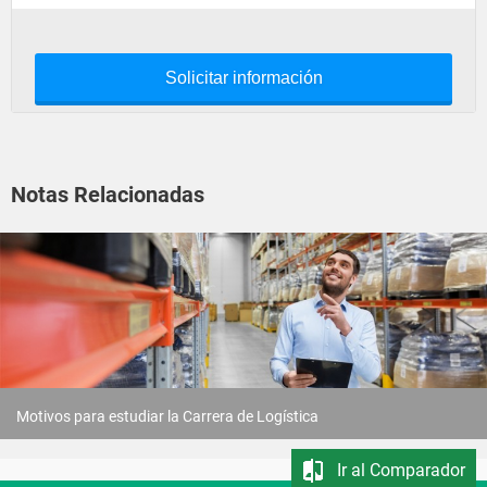
Solicitar información
Notas Relacionadas
Motivos para estudiar la Carrera de Logística
Ir al Comparador