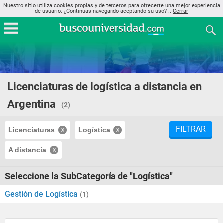
Nuestro sitio utiliza cookies propias y de terceros para ofrecerte una mejor experiencia
de usuario. ¿Continuas navegando aceptando su uso? ..
Cerrar
Licenciaturas de logística a distancia en
Argentina
(2)
FILTRAR
Licenciaturas
Logística
A distancia
Seleccione la SubCategoría de "Logística"
Gestión de Logística
(1)