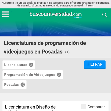
Nuestro sitio utiliza cookies propias y de terceros para ofrecerte una mejor experiencia
de usuario. ¿Continuas navegando aceptando su uso? ..
Cerrar
Licenciaturas de programación de
videojuegos en Posadas
(1)
FILTRAR
Licenciaturas
Programación de Videojuegos
Posadas
Licenciatura en Diseño de
Comparar