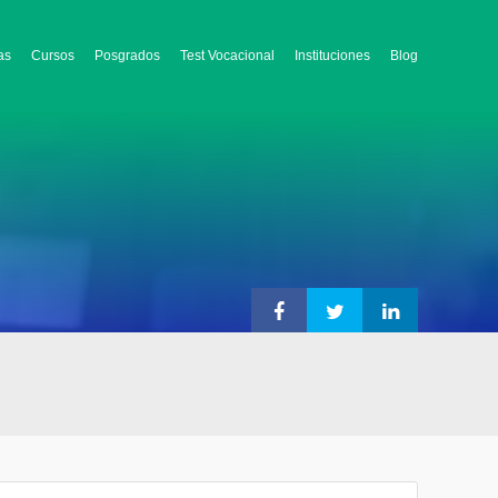
as
Cursos
Posgrados
Test Vocacional
Instituciones
Blog