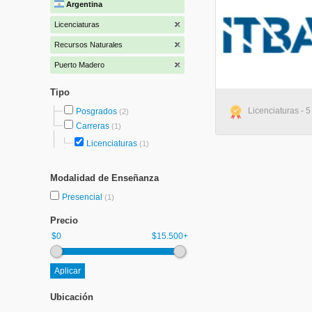
Argentina
Licenciaturas
Recursos Naturales
Puerto Madero
Tipo
Licenciaturas - 
Posgrados
(2)
Carreras
(1)
Licenciaturas
(1)
Modalidad de Enseñanza
Presencial
(1)
Precio
$0
$15.500+
Ubicación