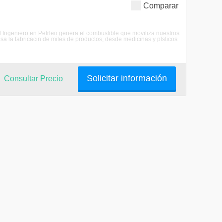
Comparar
El Ingeniero en Petrleo genera el combustible que moviliza nuestros
sa la fabricacin de miles de productos, desde medicinas y plsticos
Solicitar información
Consultar Precio