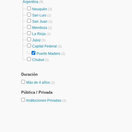
Argentina
(9)
Neuquén
(2)
San Luis
(1)
San Juan
(1)
Mendoza
(1)
La Rioja
(1)
Jujuy
(1)
Capital Federal
(1)
Puerto Madero
(1)
Chubut
(1)
Duración
Más de 4 años
(1)
Pública / Privada
Instituciones Privadas
(1)