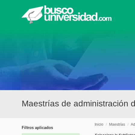
Maestrías de administración 
Inicio
/
Maestrías
/
Ad
Filtros aplicados