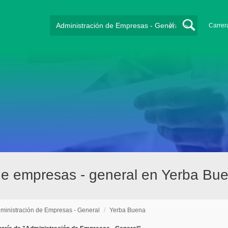
X
Carrer
de empresas - general en Yerba Bu
ministración de Empresas - General
/
Yerba Buena