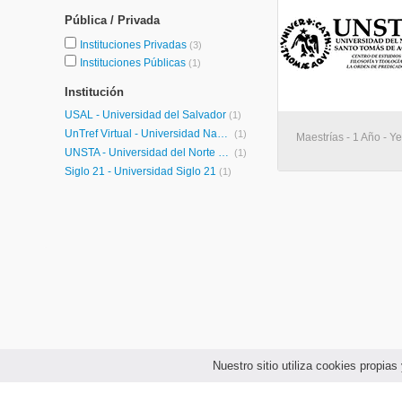
Pública / Privada
Instituciones Privadas
(3)
Instituciones Públicas
(1)
Institución
USAL - Universidad del Salvador
(1)
UnTref Virtual - Universidad Nacional Tres de Febrero Virtual
(1)
Maestrías - 1 Año - 
UNSTA - Universidad del Norte Santo Tomás de Aquino
(1)
Siglo 21 - Universidad Siglo 21
(1)
Nuestro sitio utiliza cookies propi