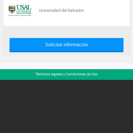
Universidad del Salvador
Solicitar información
Términos legales y Condiciones de Uso