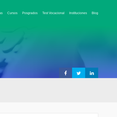
as
Cursos
Posgrados
Test Vocacional
Instituciones
Blog