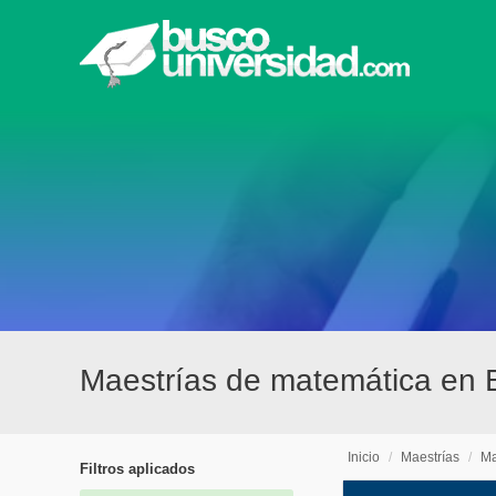
Maestrías de matemática en Bs
Inicio
/
Maestrías
/
Ma
Filtros aplicados