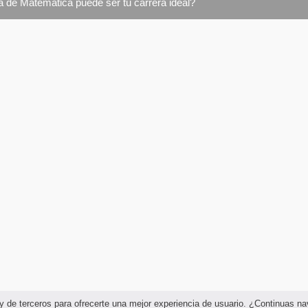
a de Matemática puede ser tu carrera ideal?
as y de terceros para ofrecerte una mejor experiencia de usuario. ¿Continuas 