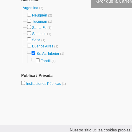
¿Por qué la Carrer
Argentina
(7)
Neuquén
(2)
Tucumán
(1)
Santa Fe
(1)
San Luis
(1)
Salta
(1)
Buenos Aires
(1)
Bs. As. Interior
(1)
Tandil
(1)
Pública / Privada
Instituciones Públicas
(1)
Nuestro sitio utiliza cookies propi