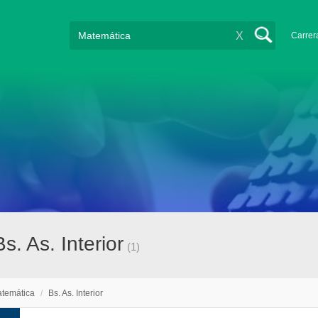
X
Carrer
. As. Interior
(1)
temática
/
Bs. As. Interior