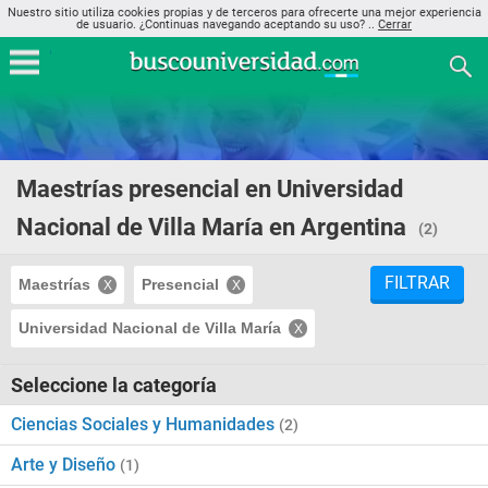
Nuestro sitio utiliza cookies propias y de terceros para ofrecerte una mejor experiencia
de usuario. ¿Continuas navegando aceptando su uso? ..
Cerrar
Maestrías presencial en Universidad
Nacional de Villa María en Argentina
(2)
FILTRAR
Maestrías
Presencial
Universidad Nacional de Villa María
Seleccione la categoría
Ciencias Sociales y Humanidades
(2)
Arte y Diseño
(1)