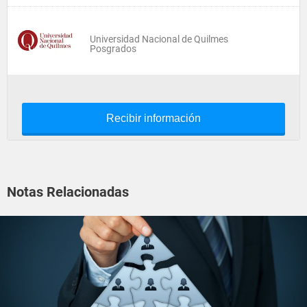
Universidad Nacional de Quilmes
Posgrados
Recibir información
Notas Relacionadas