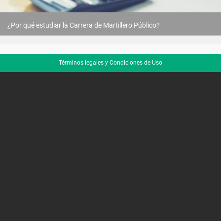
¿Por qué estudiar la Carrera de Martillero Público?
Términos legales y Condiciones de Uso