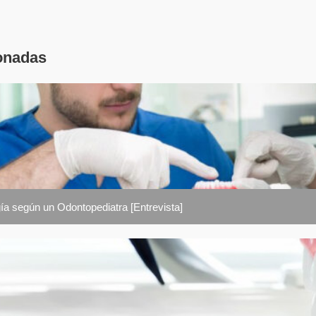
onadas
ía según un Odontopediatra [Entrevista]