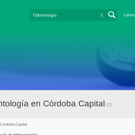
X
Carrer
tología en Córdoba Capital
(7)
Córdoba Capital