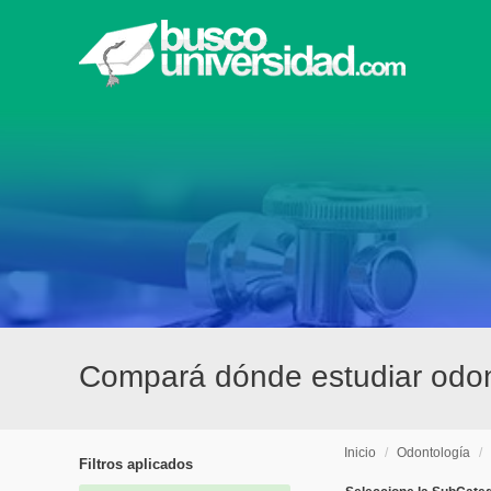
Compará dónde estudiar odon
Inicio
/
Odontología
/
Filtros aplicados