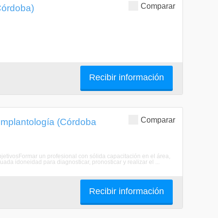
Comparar
Córdoba)
Recibir información
Comparar
 Implantología (Córdoba
ObjetivosFormar un profesional con sólida capacitación en el área,
da idoneidad para diagnosticar, pronosticar y realizar el ...
Recibir información