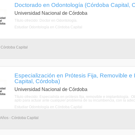
Doctorado en Odontología (Córdoba Capital, 
Universidad Nacional de Córdoba
Título ofrecido: Doctor en Odontología.
Estudiar Odontología en Córdoba Capital
- Córdoba Capital
Especialización en Prótesis Fija, Removible e
Capital, Córdoba)
Universidad Nacional de Córdoba
Título ofrecido: Especialista en prótesis fija, removible e implantología. 
apto para actuar ante cualquier problema de su incumbencia, con la adecua
Estudiar Odontología en Córdoba Capital
 Años - Córdoba Capital