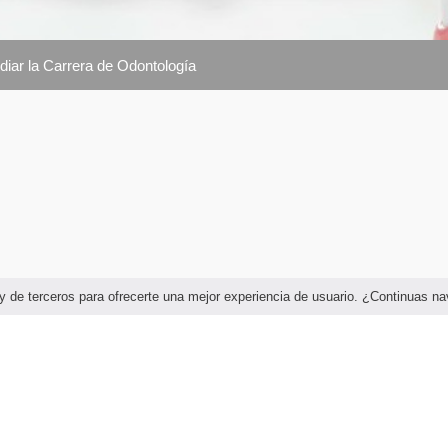
iar la Carrera de Odontología
as y de terceros para ofrecerte una mejor experiencia de usuario. ¿Continuas 