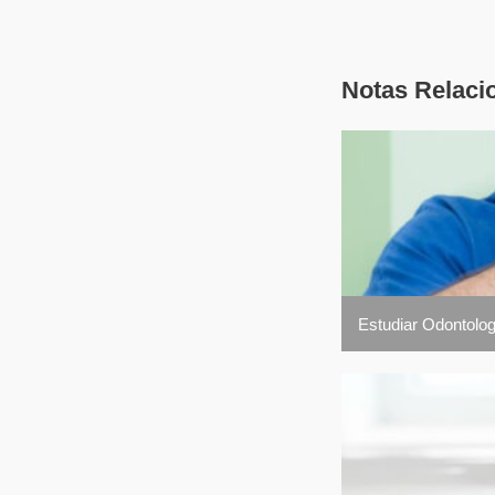
Notas Relaci
Estudiar Odontolog