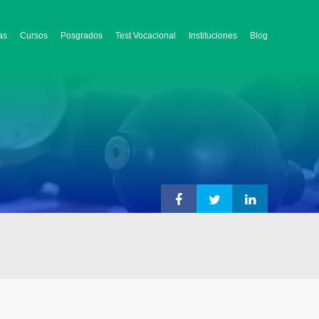
as
Cursos
Posgrados
Test Vocacional
Instituciones
Blog