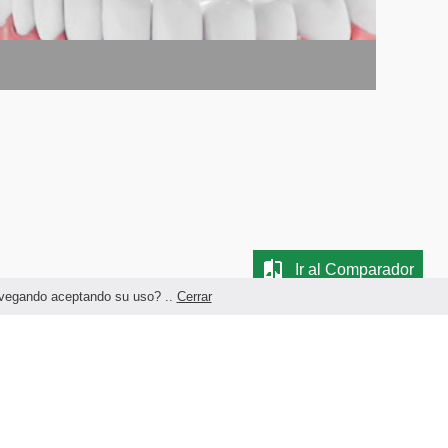
Ir al Comparador
navegando aceptando su uso? ..
Cerrar
Términos legales y Condiciones de Uso