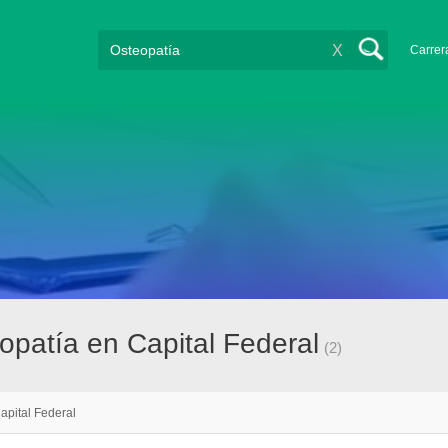
X
Carrer
patía en Capital Federal
(2)
apital Federal