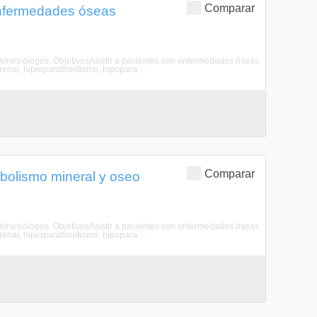
Comparar
 enfermedades óseas
s, kinesiólogos. ObjetivosAsistir a pacientes con enfermedades óseas
renal, hiperparatiroidismo, hipopara ...
Comparar
bolismo mineral y oseo
s, kinesiólogos. ObjetivosAsistir a pacientes con enfermedades óseas
renal, hiperparatiroidismo, hipopara ...