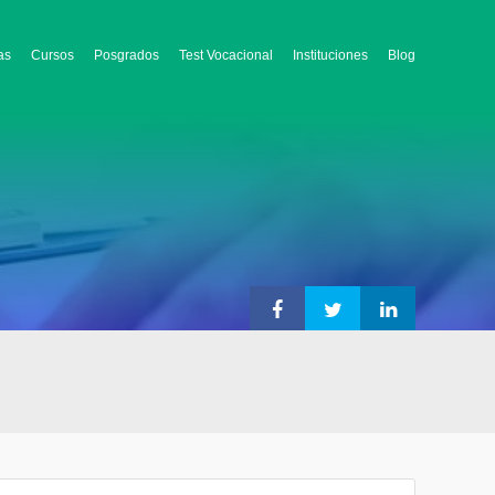
as
Cursos
Posgrados
Test Vocacional
Instituciones
Blog