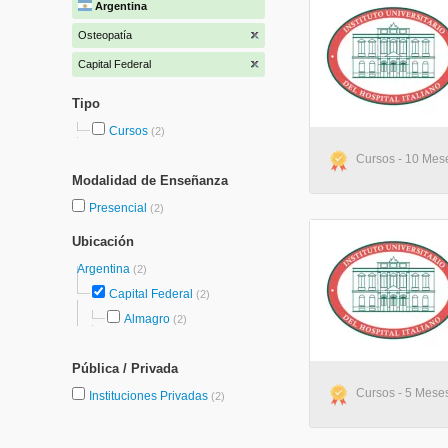
Argentina
Osteopatía
Capital Federal
Tipo
Cursos
(2)
Cursos - 10 Mes
Modalidad de Enseñanza
Presencial
(2)
Ubicación
Argentina
(2)
Capital Federal
(2)
Almagro
(2)
Pública / Privada
Cursos - 5 Mese
Instituciones Privadas
(2)