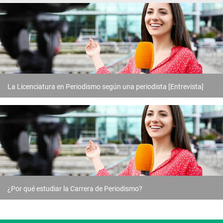
La Licenciatura en Periodismo según una periodista [Entrevista]
¿Por qué estudiar la Carrera de Periodismo?