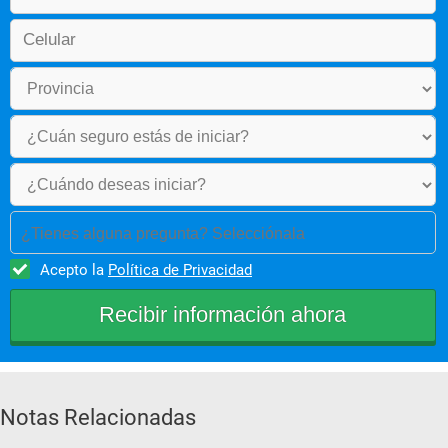
¿Tienes alguna pregunta? Selecciónala
Acepto la
Política de Privacidad
Notas Relacionadas