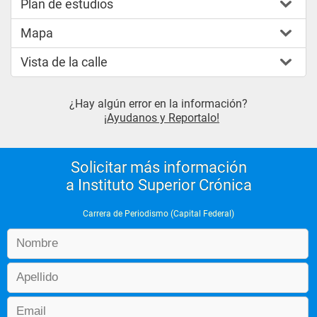
Plan de estudios
Mapa
Vista de la calle
¿Hay algún error en la información?
¡Ayudanos y Reportalo!
Solicitar más información
a Instituto Superior Crónica
Carrera de Periodismo (Capital Federal)