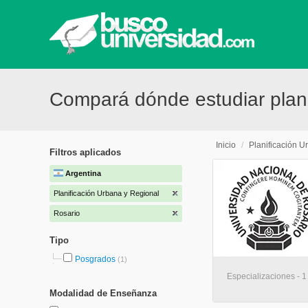
Compará dónde estudiar plani
Inicio
/
Planificación U
Filtros aplicados
Argentina
Planificación Urbana y Regional
Rosario
Tipo
Posgrados
(1)
Especializaciones - 1
Modalidad de Enseñanza