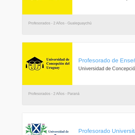
Profesorados - 2 Años - Gualeguaychú
Profesorado de Enseñ
Universidad de Concepció
Profesorados - 2 Años - Paraná
Profesorado Universita