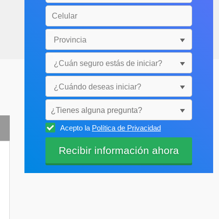
¿Tienes alguna pregunta?
Acepto la
Política de Privacidad
Selecciónala