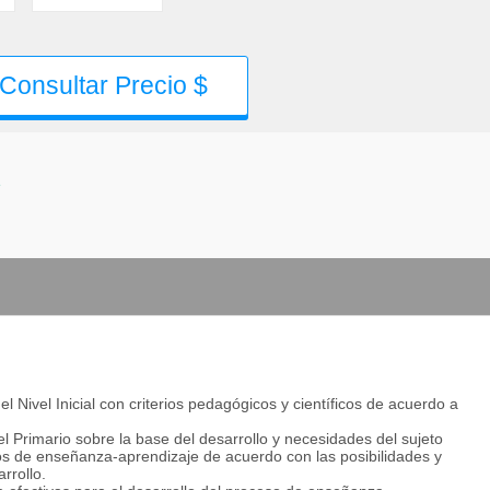
Consultar Precio $
e
 Nivel Inicial con criterios pedagógicos y científicos de acuerdo a
Nivel Primario sobre la base del desarrollo y necesidades del sujeto
sos de enseñanza-aprendizaje de acuerdo con las posibilidades y
rrollo.