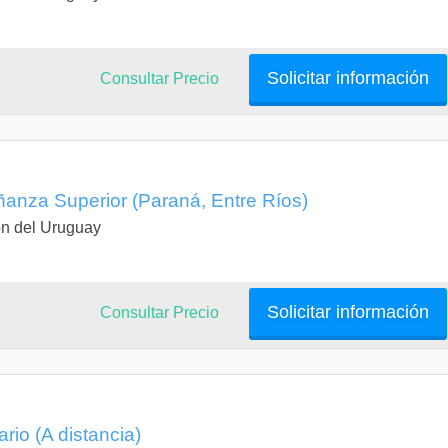
Solicitar información
Consultar Precio
anza Superior (Paraná, Entre Ríos)
n del Uruguay
Solicitar información
Consultar Precio
rio (A distancia)