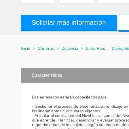
Solicitar más información
Inicio
>
Carreras
>
Docencia
>
Entre Ríos
-
Diamant
Características
Los egresados estarán capacitados para:
- Gestionar el proceso de enseñanza-aprendizaje en el
los lineamientos curriculares vigentes.
- Articular el currículum del Nivel Inicial con el del 
que aprende. Planificar, desarrollar y evaluar proce
requerimientos de los sujetos según su etapa de desa