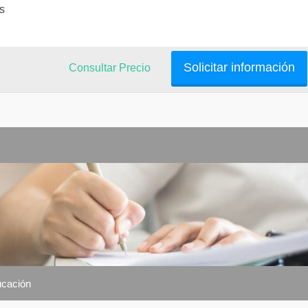
s
Solicitar información
Consultar Precio
ucación