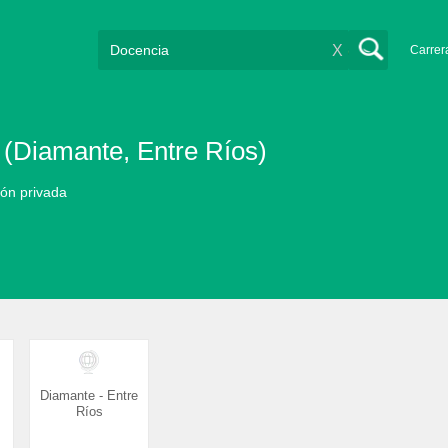
X
Carrer
 (Diamante, Entre Ríos)
ción privada
Diamante - Entre
Ríos