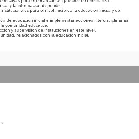
ca efectivas para el desarrollo del proceso de enseñanza-
rsos y la información disponible.
nstitucionales para el nivel micro de la educación inicial y de
ión de educación inicial e implementar acciones interdisciplinarias
a la comunidad educativa.
ción y supervisión de instituciones en este nivel.
unidad, relacionados con la educación inicial.
os