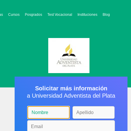
as
Cursos
Posgrados
Test Vocacional
Instituciones
Blog
Solicitar más información
a Universidad Adventista del Plata