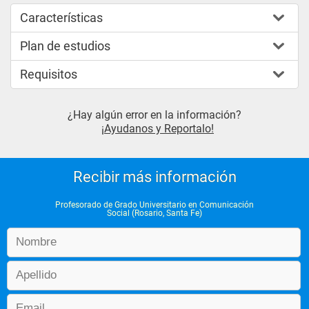
Características
Plan de estudios
Requisitos
¿Hay algún error en la información?
¡Ayudanos y Reportalo!
Recibir más información
Profesorado de Grado Universitario en Comunicación
Social (Rosario, Santa Fe)