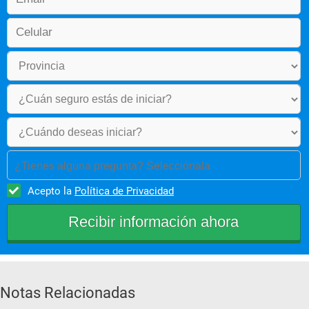
¿Tienes alguna pregunta? Selecciónala
Acepto la
Política de Privacidad
Notas Relacionadas