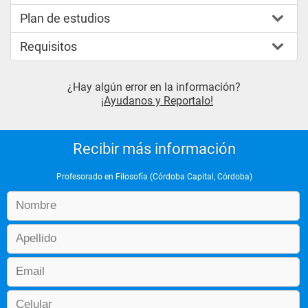
Plan de estudios
Requisitos
¿Hay algún error en la información?
¡Ayudanos y Reportalo!
Recibir más información
Profesorado en Filosofía (Córdoba Capital, Córdoba)