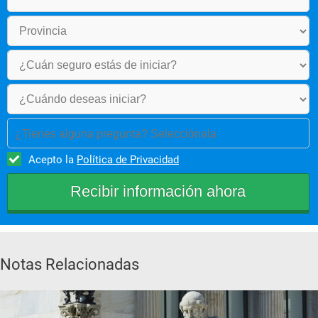
¿Tienes alguna pregunta? Selecciónala
Acepto la
Política de Privacidad
Notas Relacionadas