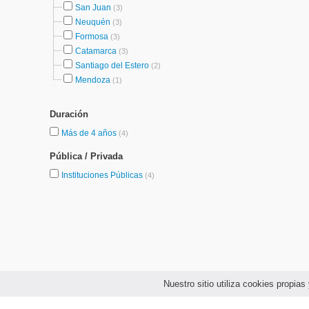
San Juan
(3)
Neuquén
(3)
Formosa
(3)
Catamarca
(3)
Santiago del Estero
(2)
Mendoza
(1)
Duración
Más de 4 años
(4)
Pública / Privada
Instituciones Públicas
(4)
Nuestro sitio utiliza cookies propi