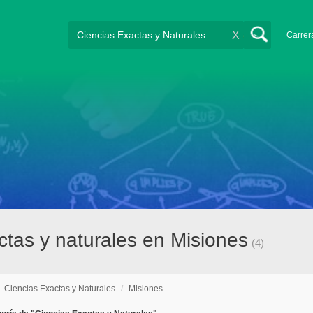
X
Carrer
ctas y naturales en Misiones
(4)
/
Ciencias Exactas y Naturales
/
Misiones