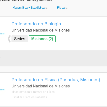
oría de "Ciencias Exactas y Naturales"
Matemática y Estadística
Física
(1)
(1)
Profesorado en Biología
Universidad Nacional de Misiones
Sedes
Misiones (2)
s
Profesorado en Física (Posadas, Misiones)
Universidad Nacional de Misiones
Título ofrecido: Profesor en Física.
Estudiar Física en Posadas