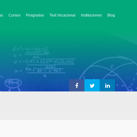
as
Cursos
Posgrados
Test Vocacional
Instituciones
Blog