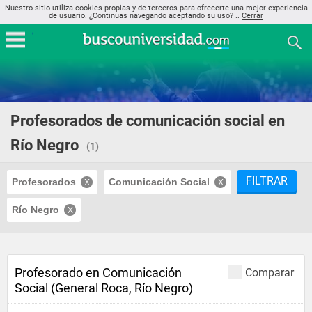
Nuestro sitio utiliza cookies propias y de terceros para ofrecerte una mejor experiencia
de usuario. ¿Continuas navegando aceptando su uso? ..
Cerrar
Profesorados de comunicación social en
Río Negro
(1)
FILTRAR
Profesorados
Comunicación Social
Río Negro
Profesorado en Comunicación
Comparar
Social (General Roca, Río Negro)