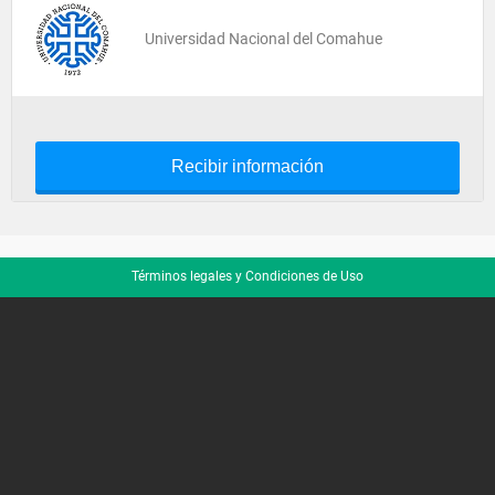
Universidad Nacional del Comahue
Recibir información
Términos legales y Condiciones de Uso