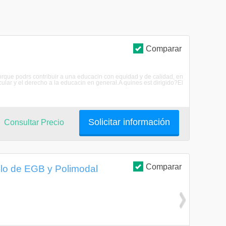
Comparar
Porque podrs contribuir a una educacin con equidad y de calidad, en
ular y el derecho a la educacin en general.A quines est dirigido?El
Solicitar información
Consultar Precio
Comparar
clo de EGB y Polimodal