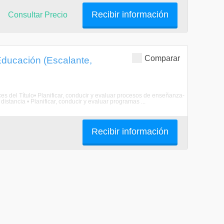
Recibir información
Consultar Precio
Comparar
Educación (Escalante,
ces del Título• Planificar, conducir y evaluar procesos de enseñanza-
distancia • Planificar, conducir y evaluar programas ...
Recibir información