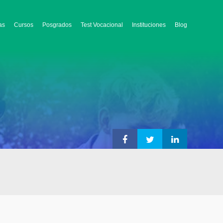
as
Cursos
Posgrados
Test Vocacional
Instituciones
Blog