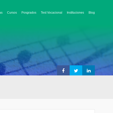
as
Cursos
Posgrados
Test Vocacional
Instituciones
Blog