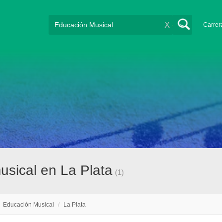
X
Carrer
sical en La Plata
(1)
/
Educación Musical
/
La Plata