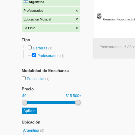
Argentina
Profesorados
Educación Musical
La Plata
Tipo
Profesorados - 6 Años
Carreras
(1)
Profesorados
(1)
Modalidad de Enseñanza
Presencial
(1)
Precio
$0
$15.500+
Ubicación
Argentina
(5)