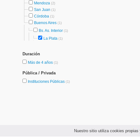
Mendoza
(2)
San Juan
(1)
Córdoba
(1)
Buenos Aires
(1)
Bs. As. Interior
(1)
La Plata
(1)
Duración
Más de 4 años
(1)
Pública / Privada
Instituciones Públicas
(1)
Nuestro sitio utiliza cookies propi