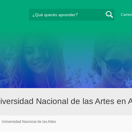
Carrer
ersidad Nacional de las Artes en 
/
Universidad Nacional de las Artes