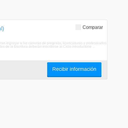
Comparar
l)
eran ingresar a las carreras de pregrado, licenciaturas y profesorados
s de la Escritura deberán inscribirse al Ciclo introductorio ...
Recibir información