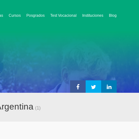
as
Cursos
Posgrados
Test Vocacional
Instituciones
Blog
Argentina
(1)