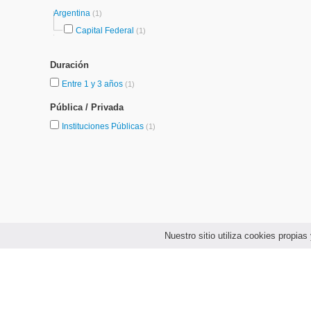
Argentina
(1)
Capital Federal
(1)
Duración
Entre 1 y 3 años
(1)
Pública / Privada
Instituciones Públicas
(1)
Nuestro sitio utiliza cookies propi