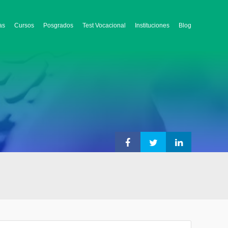
as
Cursos
Posgrados
Test Vocacional
Instituciones
Blog