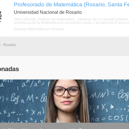
Profesorado de Matemática (Rosario, Santa F
Universidad Nacional de Rosario
Título ofrecido: Profesor de Matemática. Objetivos de la carreraContribui
enseñanza de la Matemática en los niveles medio y terciario.Es el único p
Estudiar Matemática en Rosario
 - Rosario
onadas