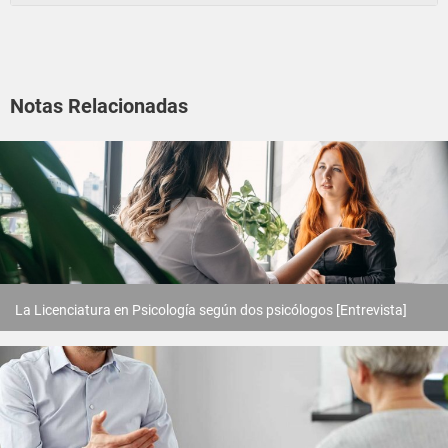
Notas Relacionadas
La Licenciatura en Psicología según dos psicólogos [Entrevista]