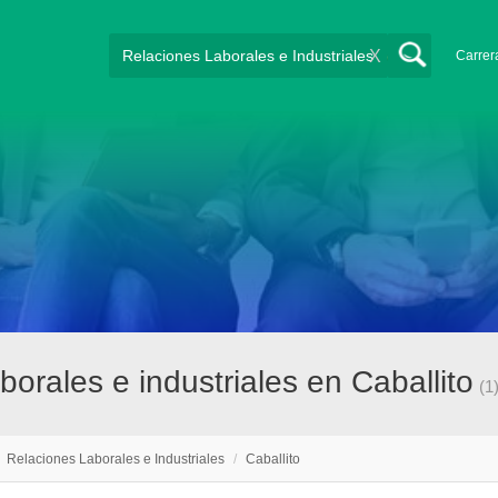
X
Carrer
orales e industriales en Caballito
(1
/
Relaciones Laborales e Industriales
/
Caballito