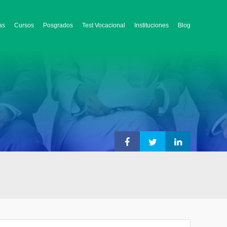
as
Cursos
Posgrados
Test Vocacional
Instituciones
Blog
)