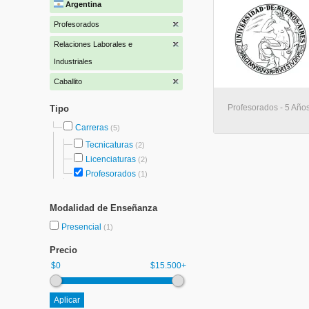
Argentina
Profesorados
Relaciones Laborales e
Industriales
Caballito
Profesorados - 5 Años
Tipo
Carreras
(5)
Tecnicaturas
(2)
Licenciaturas
(2)
Profesorados
(1)
Modalidad de Enseñanza
Presencial
(1)
Precio
$0
$15.500+