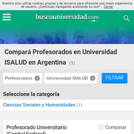
Nuestro sitio utiliza cookies propias y de terceros para ofrecerte una mejor experiencia
de usuario. ¿Continuas navegando aceptando su uso? ..
Cerrar
Compará Profesorados en Universidad
ISALUD en Argentina
(1)
FILTRAR
Profesorados
Universidad ISALUD
Seleccione la categoría
Ciencias Sociales y Humanidades
(1)
Profesorado Universitario
Comparar
(Capital Federal)