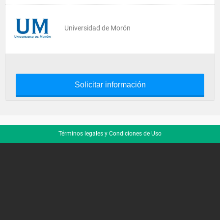
Universidad de Morón
Solicitar información
Términos legales y Condiciones de Uso