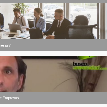
presas?
 de Empresas