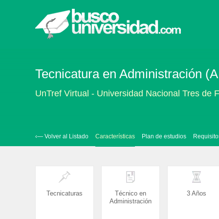
Tecnicatura en Administración (A
UnTref Virtual - Universidad Nacional Tres de F
‹— Volver al Listado
Características
Plan de estudios
Requisito
Tecnicaturas
Técnico en
3 Años
Administración