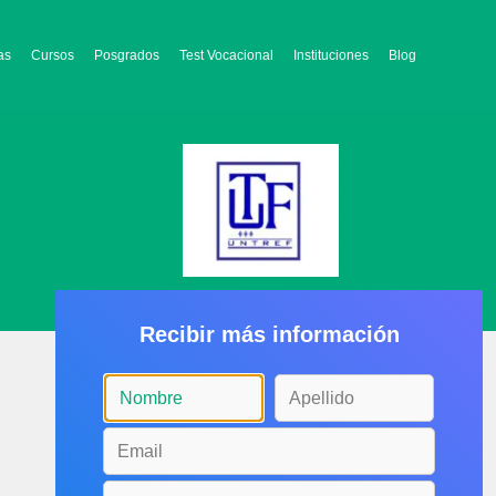
as
Cursos
Posgrados
Test Vocacional
Instituciones
Blog
Recibir más información