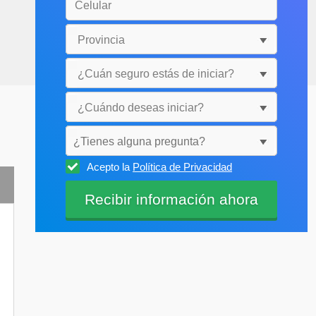
¿Tienes alguna pregunta?
Acepto la
Política de Privacidad
Selecciónala