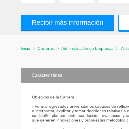
Recibir más información
Inicio
>
Carreras
>
Administración de Empresas
>
A di
Características
Objetivos de la Carrera
- Formar egresados universitarios capaces de reflexio
e interpretar, explicar y tomar decisiones relativas 
su diseño, planeamiento, conducción, evaluación y co
que generen innovaciones y propuestas metodológicas