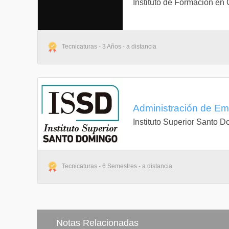
Instituto de Formación en
Tecnicaturas - 3 Años - a distancia
Administración de Emp
Instituto Superior Santo 
Tecnicaturas - 6 Semestres - a distancia
Notas Relacionadas