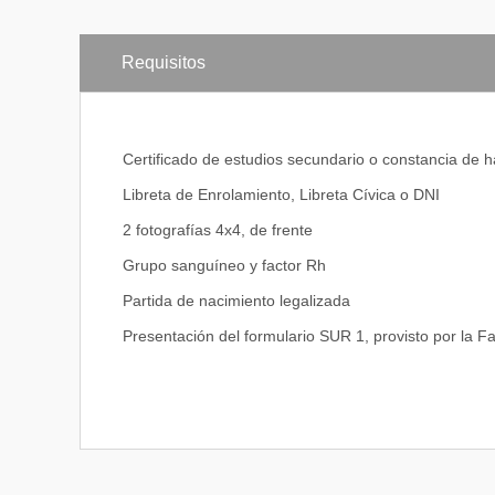
Control de Calidad
Gestión del Laboratorio
Práctica Integral
Requisitos
Certificado de estudios secundario o constancia de h
Libreta de Enrolamiento, Libreta Cívica o DNI
2 fotografías 4x4, de frente
Grupo sanguíneo y factor Rh
Partida de nacimiento legalizada
Presentación del formulario SUR 1, provisto por la F