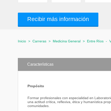
Recibir más información
Inicio
>
Carreras
>
Medicina General
>
Entre Ríos
-
V
Características
Propósito
Formar profesionales con especialidad en Laboratorio 
una actitud crítica, reflexiva, ética y humanística pro
comunidades.