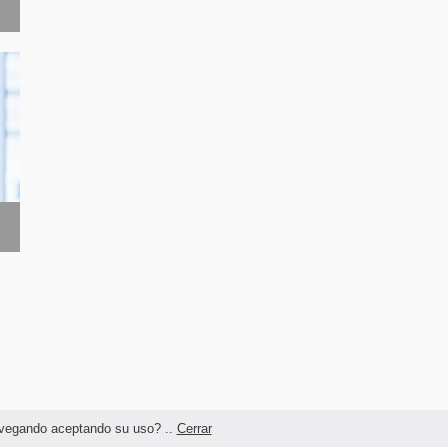
navegando aceptando su uso? ..
Cerrar