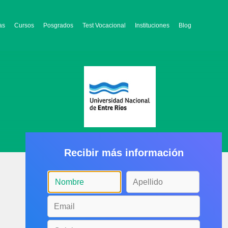
as
Cursos
Posgrados
Test Vocacional
Instituciones
Blog
Recibir más información