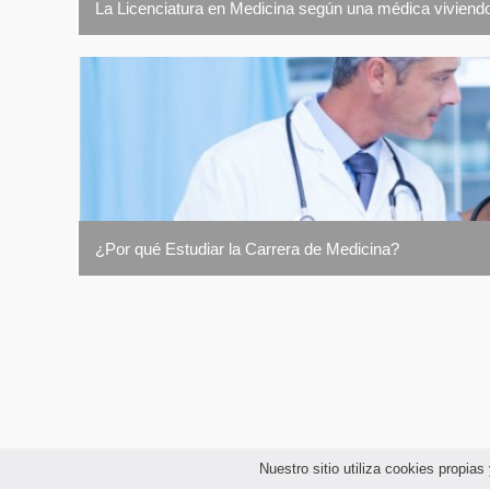
La Licenciatura en Medicina según una médica viviendo
¿Por qué Estudiar la Carrera de Medicina?
Nuestro sitio utiliza cookies propi