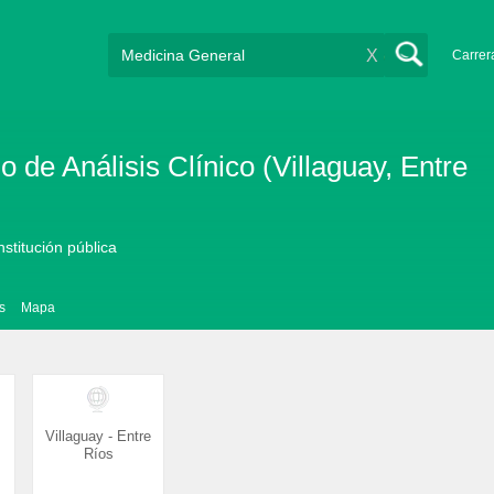
X
Carrer
 de Análisis Clínico (Villaguay, Entre
nstitución pública
s
Mapa
Villaguay - Entre
Ríos