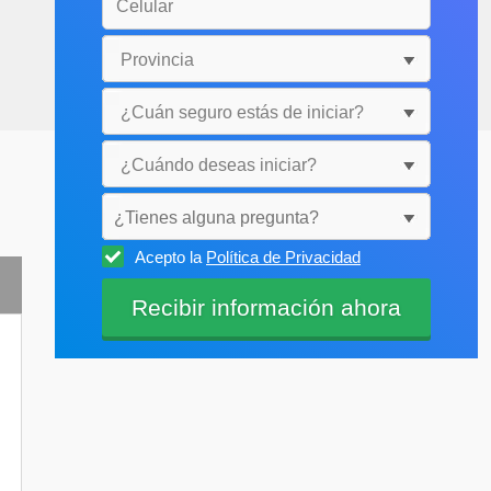
¿Tienes alguna pregunta?
Acepto la
Política de Privacidad
Selecciónala