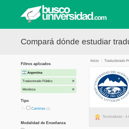
Compará dónde estudiar trad
Inicio
/
Traductorado P
Filtros aplicados
Argentina
Traductorado Público
Mendoza
Tipo
Carreras
(1)
Tecnicaturas - 4
Modalidad de Enseñanza