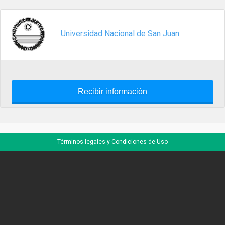
Universidad Nacional de San Juan
Recibir información
Términos legales y Condiciones de Uso