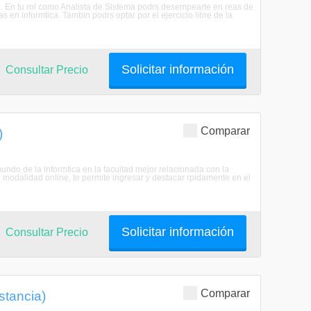
n. En tu rol como Analista de Sistema podrs desempearte en reas de
en informtica. Tambin podrs optar por el ejercicio libre de la
Solicitar información
Consultar Precio
Comparar
)
mundo de la informtica en la facultad mejor relacionada con la
n modalidad online, te permite ingresar y destacar rpidamente en el
Solicitar información
Consultar Precio
Comparar
stancia)