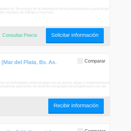
aestra en Tecnologa de la Informacin forma profesionales para dirigir
es equipos de trabajo y recursos.
Solicitar información
Consultar Precio
Comparar
(Mar del Plata, Bs. As.
ipar en Actividades relacionadas con el anlisis, diseo e implementacin
utadoras aplicando los distintos lenguajes de programacin con las
Recibir información