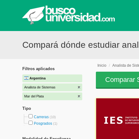
Compará dónde estudiar anali
Inicio
/
Analista de Sis
Filtros aplicados
Comparar S
Argentina
Analista de Sistemas
Mar del Plata
Tipo
Carreras
(10)
Posgrados
(1)
Modalidad de Enseñanza