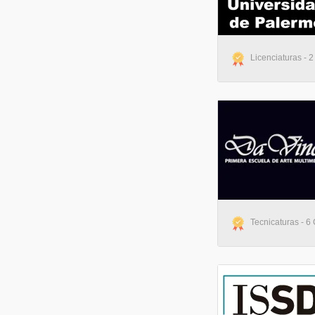
Licenciaturas - 2
Tecnicaturas - 6 