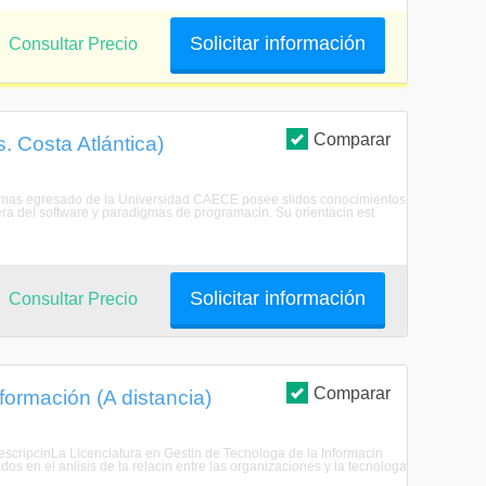
Solicitar información
Consultar Precio
Comparar
. Costa Atlántica)
stemas egresado de la Universidad CAECE posee slidos conocimientos
era del software y paradigmas de programacin. Su orientacin est
Solicitar información
Consultar Precio
Comparar
formación (A distancia)
DescripcinLa Licenciatura en Gestin de Tecnologa de la Informacin
s en el anlisis de la relacin entre las organizaciones y la tecnologa