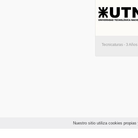
Tecnicaturas - 3 Años 
Nuestro sitio utiliza cookies propi