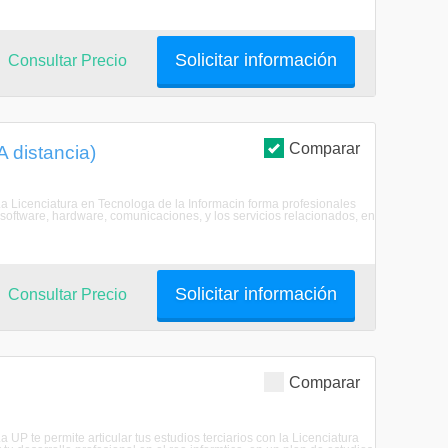
Solicitar información
Consultar Precio
Comparar
A distancia)
La Licenciatura en Tecnologa de la Informacin forma profesionales
software, hardware, comunicaciones, y los servicios relacionados, en
Solicitar información
Consultar Precio
Comparar
 UP te permite articular tus estudios terciarios con la Licenciatura