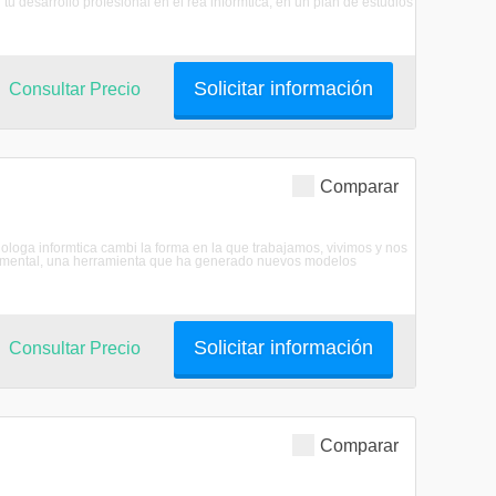
u desarrollo profesional en el rea informtica, en un plan de estudios
Solicitar información
Consultar Precio
Comparar
nologa informtica cambi la forma en la que trabajamos, vivimos y nos
ndamental, una herramienta que ha generado nuevos modelos
Solicitar información
Consultar Precio
Comparar