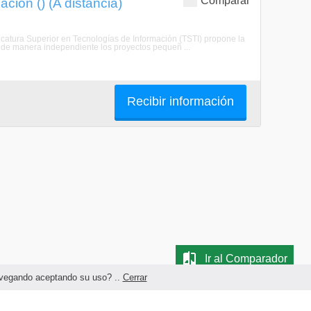
Comparar
ción () (A distancia)
icatura Superior en Tecnologías de Información (TSTI) propone la
 de manera independiente los proyectos pequeñ ...
Recibir información
Ir al Comparador
navegando aceptando su uso? ..
Cerrar