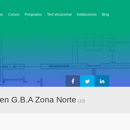
as
Cursos
Posgrados
Test Vocacional
Instituciones
Blog
 en G.B.A Zona Norte
(10)