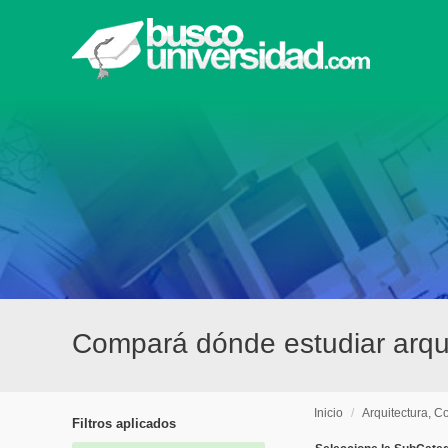
Compará dónde estudiar arqui
Inicio
/
Arquitectura, C
Filtros aplicados