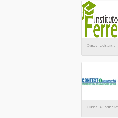
Cursos - a distancia
Cursos - 4 Encuentros