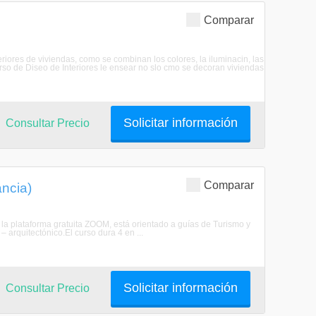
Comparar
iores de viviendas, como se combinan los colores, la iluminacin, las
Curso de Diseo de Interiores le ensear no slo cmo se decoran viviendas
Solicitar información
Consultar Precio
Comparar
ancia)
la plataforma gratuita ZOOM, está orientado a guías de Turismo y
 arquitectónico.El curso dura 4 en ...
Solicitar información
Consultar Precio