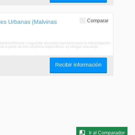
Comparar
nes Urbanas (Malvinas
bjetivosFormar y capacitar recursos humanos para la interpretación
 a partir de tres objetivos específicos: a) otorgar una ampl ...
Recibir información
Ir al Comparador