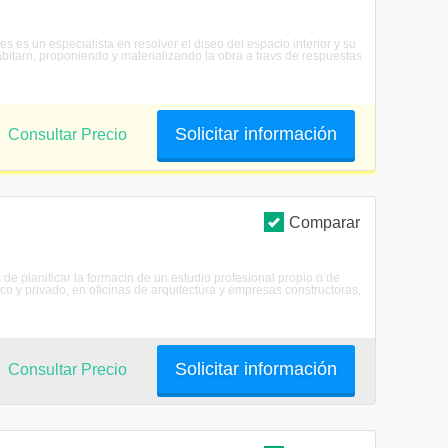
es es un especialista en resolver el diseo del espacio interior y su
bitarn, proponiendo y materializando la obra a travs de respuestas
Solicitar información
Consultar Precio
Comparar
s de planificar la formacin de un estudio profesional propio o de
ico y privado, en oficinas de arquitectura y empresas constructoras,
Solicitar información
Consultar Precio