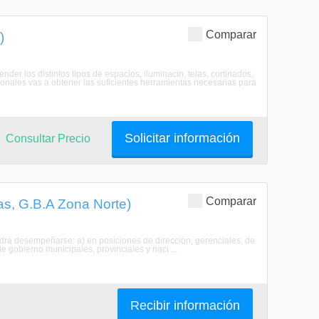
Comparar
)
er los distintos tipos de espacios, iluminacin, telas, cortinados,
ionales vas a obtener las suficientes herramientas necesarias para
Solicitar información
Consultar Precio
Comparar
as, G.B.A Zona Norte)
drá desempeñarse: a) en posiciones de dirección, gerenciales, de
e gobierno municipales, provinciales y naci ...
Recibir información