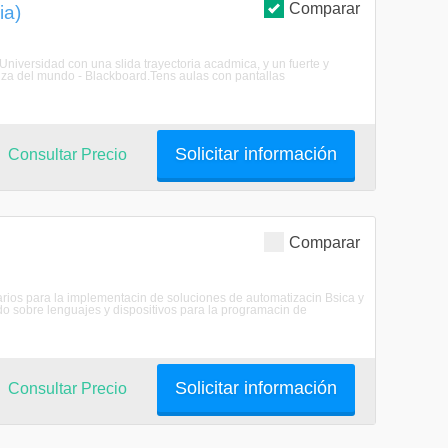
Comparar
ia)
Universidad con una slida trayectoria acadmica, y un fuerte y
za del mundo - Blackboard.Tens aulas con pantallas
Solicitar información
Consultar Precio
Comparar
arios para la implementacin de soluciones de automatizacin Bsica y
 sobre lenguajes y dispositivos para la programacin de
Solicitar información
Consultar Precio