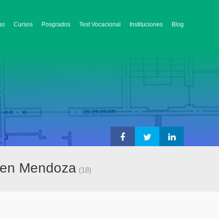
as
Cursos
Posgrados
Test Vocacional
Instituciones
Blog
n en Mendoza
(18)