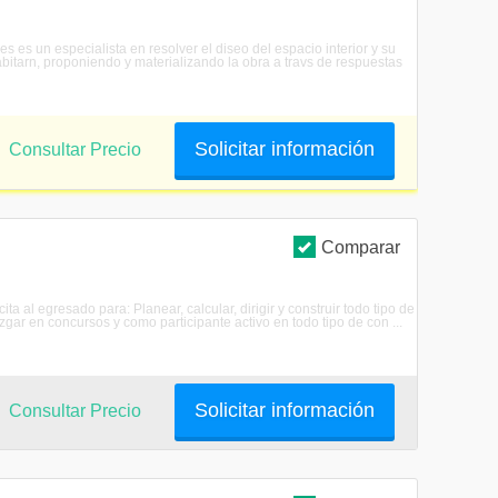
es es un especialista en resolver el diseo del espacio interior y su
bitarn, proponiendo y materializando la obra a travs de respuestas
Solicitar información
Consultar Precio
Comparar
a al egresado para: Planear, calcular, dirigir y construir todo tipo de
zgar en concursos y como participante activo en todo tipo de con ...
Solicitar información
Consultar Precio