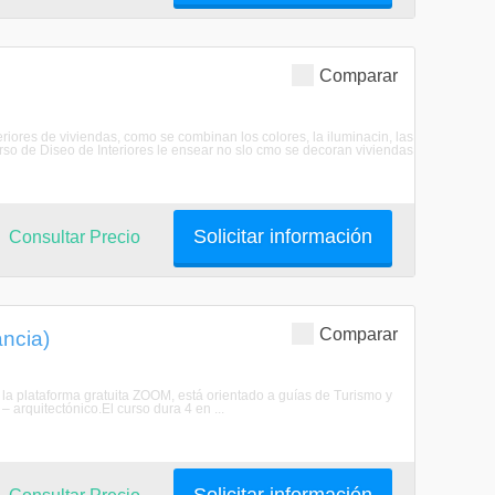
Comparar
iores de viviendas, como se combinan los colores, la iluminacin, las
Curso de Diseo de Interiores le ensear no slo cmo se decoran viviendas
Solicitar información
Consultar Precio
Comparar
ancia)
la plataforma gratuita ZOOM, está orientado a guías de Turismo y
 arquitectónico.El curso dura 4 en ...