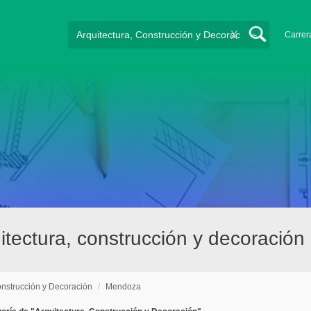
X
Carrer
tectura, construcción y decoració
onstrucción y Decoración
/
Mendoza