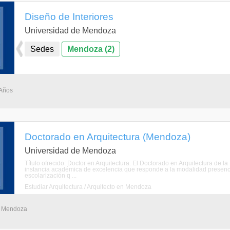
Diseño de Interiores
Universidad de Mendoza
Sedes
Mendoza (2)
 Años
Doctorado en Arquitectura (Mendoza)
Universidad de Mendoza
Título ofrecido: Doctor en Arquitectura. El Doctorado en Arquitectura de 
instancia académica de excelencia que responde a la modalidad presencia
escolarización q ...
Estudiar Arquitectura / Arquitecto en Mendoza
- Mendoza