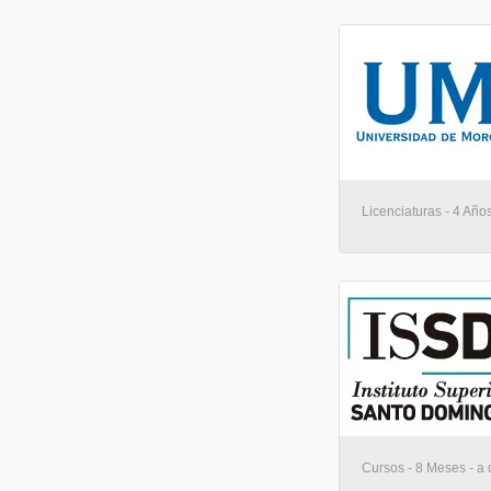
Licenciaturas - 4 Años
Cursos - 8 Meses - a 