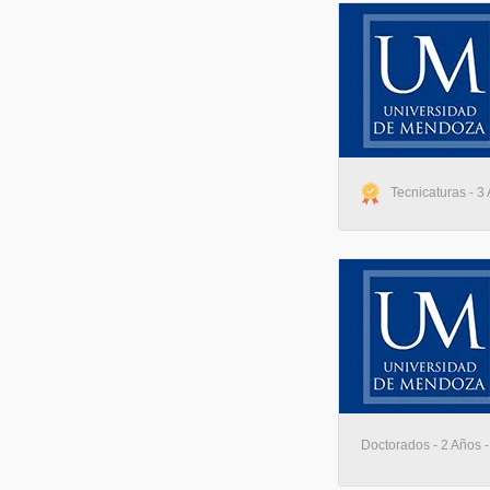
Tecnicaturas - 3
Doctorados - 2 Años 