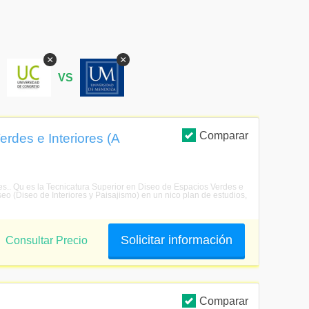
×
×
S
VS
Comparar
rdes e Interiores (A
res.. Qu es la Tecnicatura Superior en Diseo de Espacios Verdes e
seo (Diseo de Interiores y Paisajismo) en un nico plan de estudios,
Solicitar información
Consultar Precio
Comparar