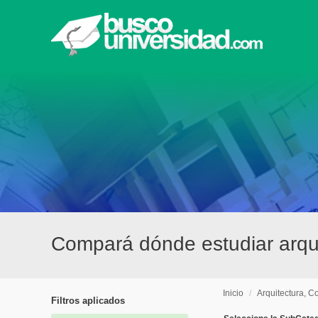
Compará dónde estudiar arqui
Inicio
/
Arquitectura, C
Filtros aplicados