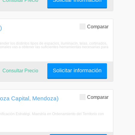
Solicitar información
Consultar Precio
Comparar
)
er los distintos tipos de espacios, iluminacin, telas, cortinados,
ionales vas a obtener las suficientes herramientas necesarias para
Solicitar información
Consultar Precio
Comparar
doza Capital, Mendoza)
nificación Estratégi. Maestría en Ordenamiento del Territorio con