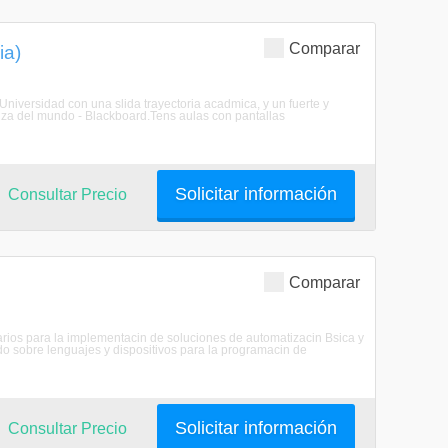
Comparar
ia)
Universidad con una slida trayectoria acadmica, y un fuerte y
za del mundo - Blackboard.Tens aulas con pantallas
Solicitar información
Consultar Precio
Comparar
arios para la implementacin de soluciones de automatizacin Bsica y
 sobre lenguajes y dispositivos para la programacin de
Solicitar información
Consultar Precio