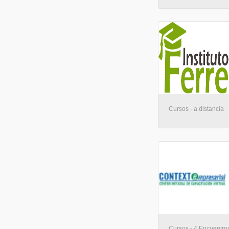
Cursos - a distancia
Cursos - 4 Encuentros