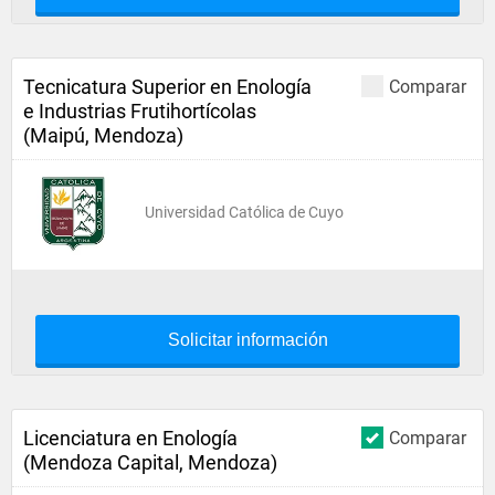
Tecnicatura Superior en Enología
Comparar
e Industrias Frutihortícolas
(Maipú, Mendoza)
Universidad Católica de Cuyo
Solicitar información
Licenciatura en Enología
Comparar
(Mendoza Capital, Mendoza)