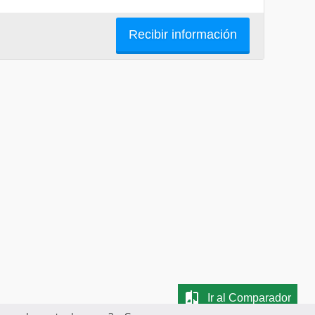
Recibir información
Ir al Comparador