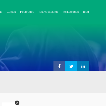
as
Cursos
Posgrados
Test Vocacional
Instituciones
Blog
×