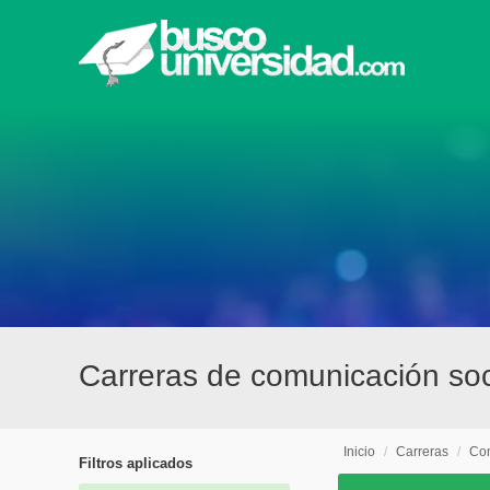
Carreras de comunicación so
Inicio
/
Carreras
/
Com
Filtros aplicados