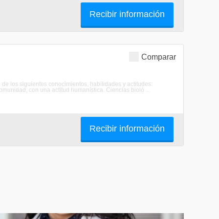
Recibir información
Comparar
gro de los siguientes conocimientos, habilidades y actitudes:
omunidad, con una actitud humanística. Ciencias bioló ...
Recibir información