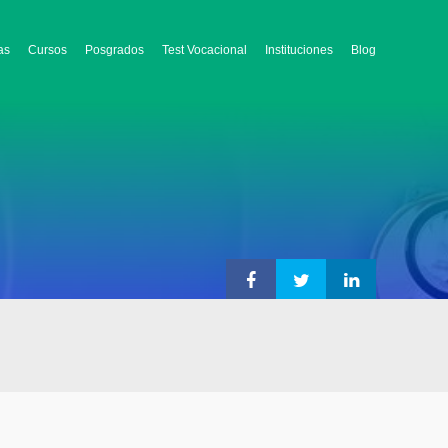
as
Cursos
Posgrados
Test Vocacional
Instituciones
Blog