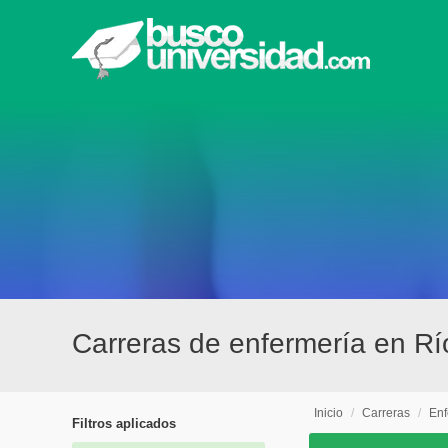
Carreras de enfermería en Rí
Inicio
/
Carreras
/
Enf
Filtros aplicados