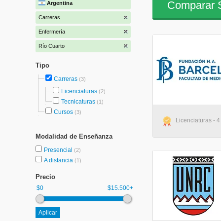
Comparar S
Argentina
Carreras
Enfermería
Río Cuarto
Tipo
Carreras
(3)
Licenciaturas
(2)
Tecnicaturas
(1)
Cursos
(3)
Licenciaturas - 4
Modalidad de Enseñanza
Presencial
(2)
A distancia
(1)
Precio
$0
$15.500+