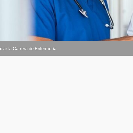
iar la Carrera de Enfermería