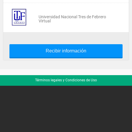
Universidad Nacional Tres de Febrero
Virtual
Recibir información
Términos legales y Condiciones de Uso