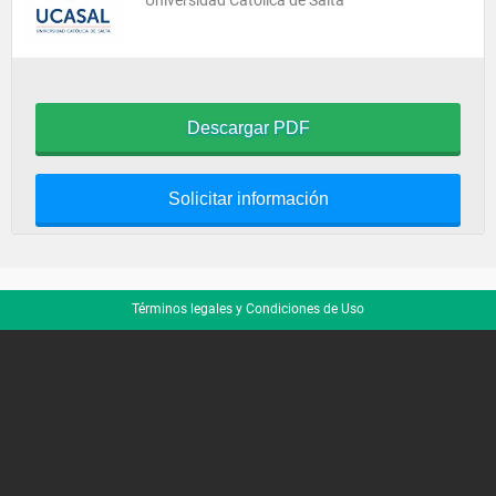
Universidad Católica de Salta
Descargar PDF
Solicitar información
Términos legales y Condiciones de Uso