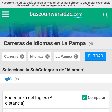
Nuestro sitio utiliza cookies propias y de terceros para ofrecerte una mejor experiencia
de usuario. ¿Continuas navegando aceptando su uso? ..
Cerrar
Carreras de idiomas en La Pampa
(4)
FILTRAR
Carreras
Idiomas
La Pampa
Seleccione la SubCategoría de "Idiomas"
Inglés
(4)
Enseñanza del Inglés (A
Comparar
distancia)