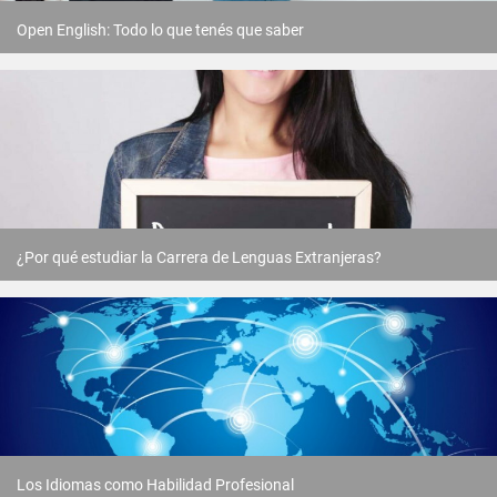
Open English: Todo lo que tenés que saber
¿Por qué estudiar la Carrera de Lenguas Extranjeras?
Los Idiomas como Habilidad Profesional