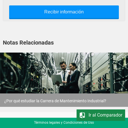
Recibir información
Notas Relacionadas
¿Por qué estudiar la Carrera de Mantenimiento Industrial?
Ir al Comparador
Términos legales y Condiciones de Uso