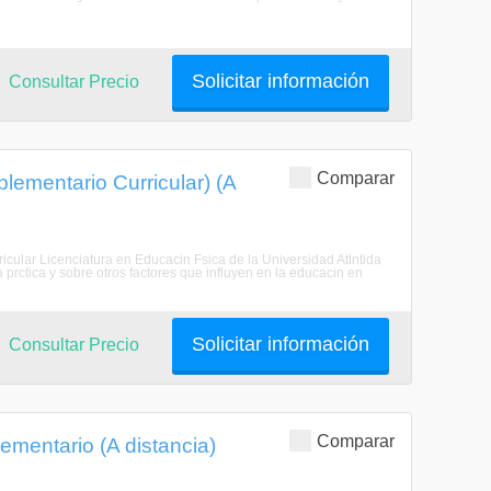
Solicitar información
Consultar Precio
Comparar
lementario Curricular) (A
cular Licenciatura en Educacin Fsica de la Universidad Atlntida
a prctica y sobre otros factores que influyen en la educacin en
Solicitar información
Consultar Precio
Comparar
ementario (A distancia)