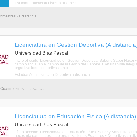
Estudiar Educación Física a distancia
rimestres - a distancia
Licenciatura en Gestión Deportiva (A distancia
Universidad Blas Pascal
Título ofrecido: Licenciada/o en Gestión Deportiva. Saber y Saber Hace
cambio social en el campo de la Gestin del Deporte. Con una visin integr
organizaciones deportivas tanto ...
Estudiar Administración Deportiva a distancia
 Cuatrimestres - a distancia
Licenciatura en Educación Física (A distancia)
Universidad Blas Pascal
Título ofrecido: Licenciada/o en Educación Física. Saber y Saber HacerF
necesaria para la gestin de organizaciones Escolares y Deportivas en div