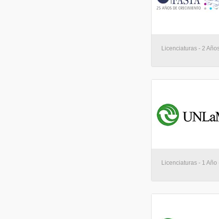
Licenciaturas - 2 Años
Licenciaturas - 1 Año