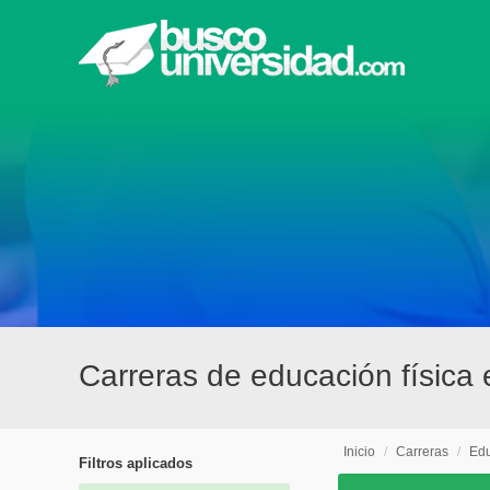
Carreras de educación física
Inicio
/
Carreras
/
Edu
Filtros aplicados