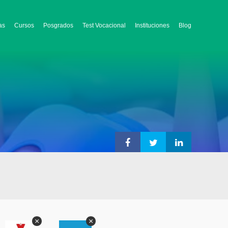
as
Cursos
Posgrados
Test Vocacional
Instituciones
Blog
×
×