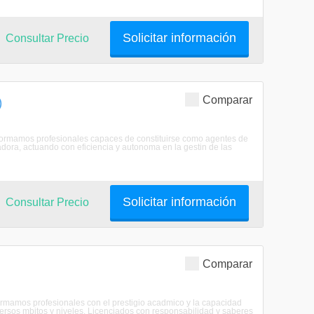
Solicitar información
Consultar Precio
Comparar
)
rFormamos profesionales capaces de constituirse como agentes de
adora, actuando con eficiencia y autonoma en la gestin de las
Solicitar información
Consultar Precio
Comparar
ormamos profesionales con el prestigio acadmico y la capacidad
ersos mbitos y niveles. Licenciados con responsabilidad y saberes