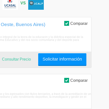
S
VS
Comparar
 Oeste, Buenos Aires)
 integral de la teora de la educacin y la didctica especial de la
ma Educativo y del rea socio comunitaria y del deporte para
Solicitar información
Consultar Precio
Comparar
 y los egresados con ttulos terciarios, a travs de la acreditacin de un
ediano y alto rendimiento deportivo, la investigacin y gestin en el