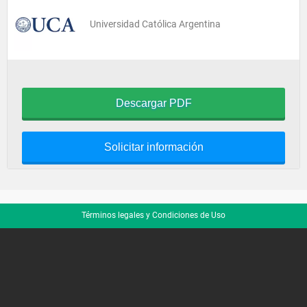
Universidad Católica Argentina
Descargar PDF
Solicitar información
Términos legales y Condiciones de Uso