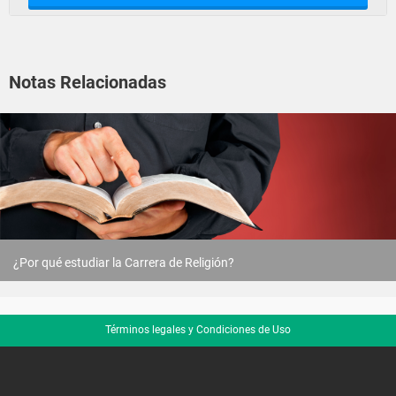
Notas Relacionadas
¿Por qué estudiar la Carrera de Religión?
Términos legales y Condiciones de Uso