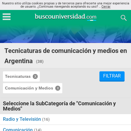
Nuestro sitio utiliza cookies propias y de terceros para ofrecerte una mejor experiencia
de usuario. ¿Continuas navegando aceptando su uso? ..
Cerrar
Tecnicaturas de comunicación y medios en
Argentina
(38)
FILTRAR
Tecnicaturas
Comunicación y Medios
Seleccione la SubCategoría de "Comunicación y
Medios"
Radio y Televisión
(16)
Comunicación
(14)