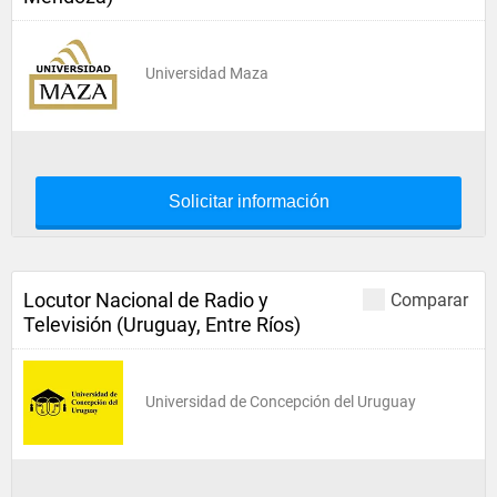
Universidad Maza
Solicitar información
Locutor Nacional de Radio y
Comparar
Televisión (Uruguay, Entre Ríos)
Universidad de Concepción del Uruguay