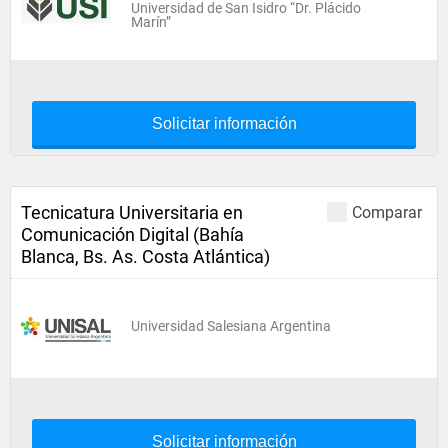
Universidad de San Isidro “Dr. Plácido
Marín”
Solicitar información
Tecnicatura Universitaria en
Comparar
Comunicación Digital (Bahía
Blanca, Bs. As. Costa Atlántica)
Universidad Salesiana Argentina
Solicitar información